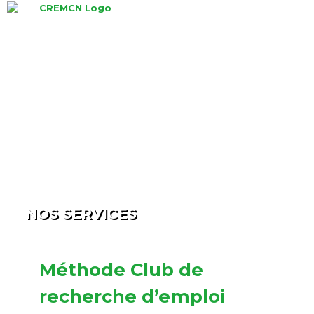
Skip
to
content
NOS SERVICES
Méthode Club de
recherche d’emploi