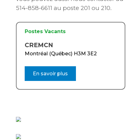
514-858-6611 au poste 201 ou 210.
Postes Vacants
CREMCN
Montréal (Québec) H3M 3E2
En savoir plus