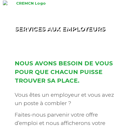
Skip
to
content
SERVICES AUX EMPLOYEURS
NOUS AVONS BESOIN DE VOUS
POUR QUE CHACUN PUISSE
TROUVER SA PLACE.
Vous êtes un employeur et vous avez
un poste à combler ?
Faites-nous parvenir votre offre
d’emploi et nous afficherons votre